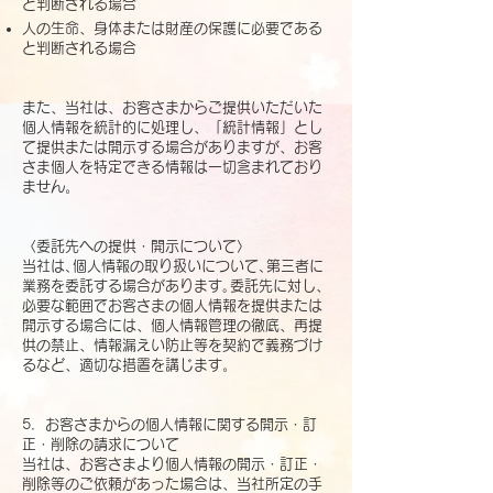
と判断される場合
人の生命、身体または財産の保護に必要である
と判断される場合
また、当社は、お客さまからご提供いただいた
個人情報を統計的に処理し、「統計情報」とし
て提供または開示する場合がありますが、お客
さま個人を特定できる情報は一切含まれており
ません。
〈委託先への提供・開示について〉
当社は､個人情報の取り扱いについて､第三者に
業務を委託する場合があります｡委託先に対し、
必要な範囲でお客さまの個人情報を提供または
開示する場合には、個人情報管理の徹底、再提
供の禁止、情報漏えい防止等を契約で義務づけ
るなど、適切な措置を講じます。
5．お客さまからの個人情報に関する開示・訂
正・削除の請求について
当社は、お客さまより個人情報の開示・訂正・
削除等のご依頼があった場合は、当社所定の手