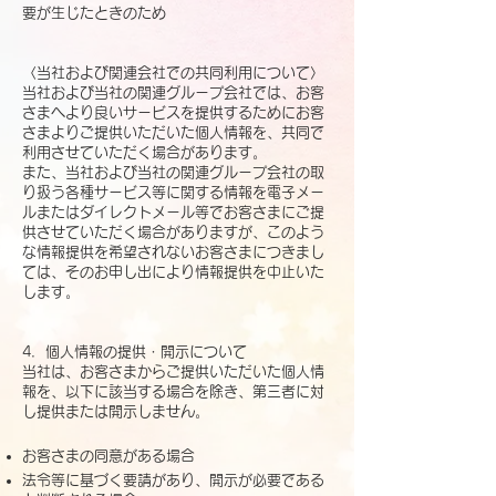
要が生じたときのため
〈当社および関連会社での共同利用について〉
当社および当社の関連グループ会社では、お客
さまへより良いサービスを提供するためにお客
さまよりご提供いただいた個人情報を、共同で
利用させていただく場合があります。
また、当社および当社の関連グループ会社の取
り扱う各種サービス等に関する情報を電子メー
ルまたはダイレクトメール等でお客さまにご提
供させていただく場合がありますが、このよう
な情報提供を希望されないお客さまにつきまし
ては、そのお申し出により情報提供を中止いた
します。
4．個人情報の提供・開示について
当社は、お客さまからご提供いただいた個人情
報を、以下に該当する場合を除き、第三者に対
し提供または開示しません。
お客さまの同意がある場合
法令等に基づく要請があり、開示が必要である