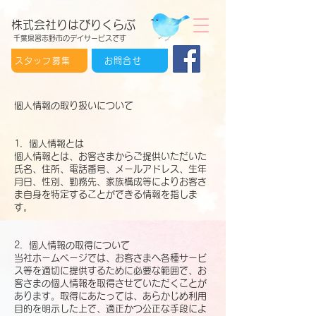
株式会社りはびりくらぶ
千葉県習志野市のデイサービスです
スタッフ募集
お問合せ
個人情報の取り扱いについて
1．個人情報とは
個人情報とは、お客さまからご提供いただいた
氏名、住所、電話番号、メールアドレス、生年
月日、性別、勤務先、家族構成等によりお客さ
ま自身を特定することができる情報を指しま
す。
2．個人情報の取得について
当社ホームページでは、お客さまへ各種サービ
ス等を適切に提供するために必要な範囲で、お
客さまの個人情報を取得させていただくことが
あります。取得にあたっては、あらかじめ利用
目的を明示した上で、適正かつ公正な手段によ