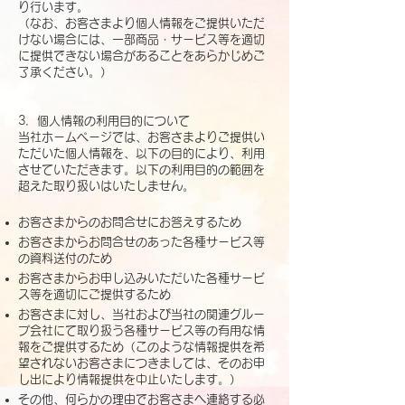
り行います。
（なお、お客さまより個人情報をご提供いただ
けない場合には、一部商品・サービス等を適切
に提供できない場合があることをあらかじめご
了承ください。）
3．個人情報の利用目的について
当社ホームページでは、お客さまよりご提供い
ただいた個人情報を、以下の目的により、利用
させていただきます。以下の利用目的の範囲を
超えた取り扱いはいたしません。
お客さまからのお問合せにお答えするため
お客さまからお問合せのあった各種サービス等
の資料送付のため
お客さまからお申し込みいただいた各種サービ
ス等を適切にご提供するため
お客さまに対し、当社および当社の関連グルー
プ会社にて取り扱う各種サービス等の有用な情
報をご提供するため（このような情報提供を希
望されないお客さまにつきましては、そのお申
し出により情報提供を中止いたします。）
その他、何らかの理由でお客さまへ連絡する必