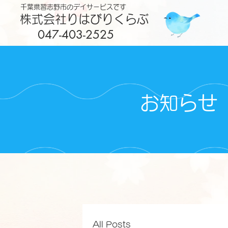
千葉県習志野市のデイサービスです
株式会社りはびりくらぶ
047-403-2525
お知らせ
All Posts