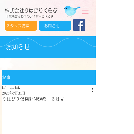
株式会社りはびりくらぶ
千葉県習志野市のデイサービスです
スタッフ募集
お問合せ
お知らせ
記事
kabu-r-club
2025年7月31日
りはびり倶楽部NEWS ６月号