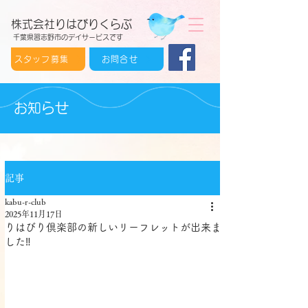
株式会社りはびりくらぶ
千葉県習志野市のデイサービスです
スタッフ募集
お問合せ
お知らせ
記事
kabu-r-club
2025年11月17日
りはびり倶楽部の新しいリーフレットが出来ま
した‼