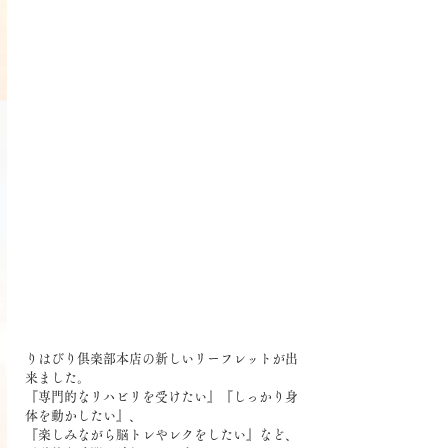
りはびり俱楽部本店の新しいリーフレットが出
来ました。
『専門的なリハビリを受けたい』『しっかり身
体を動かしたい』、
『楽しみながら脳トレやレクをしたい』など、