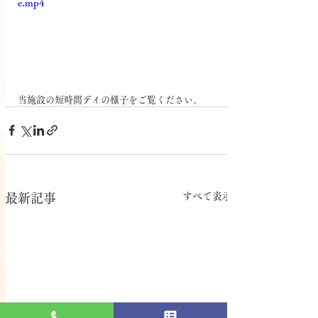
e.mp4
当施設の短時間デイの様子をご覧ください。
すべて表示
最新記事